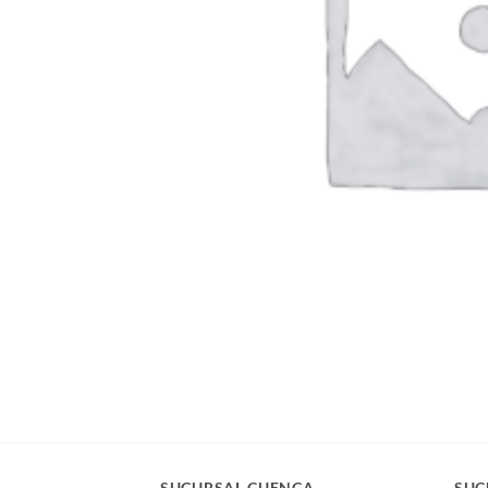
SUCURSAL CUENCA
SUC