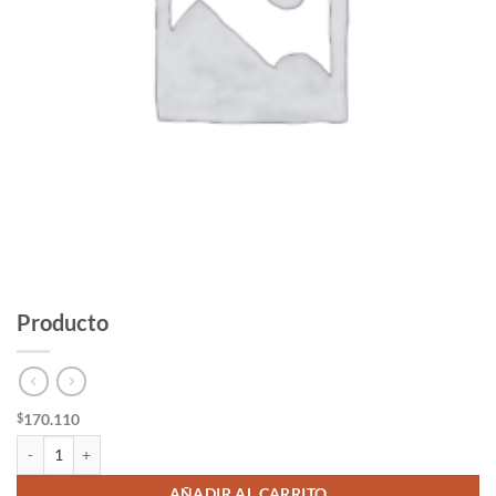
Producto
170.110
$
Producto cantidad
AÑADIR AL CARRITO