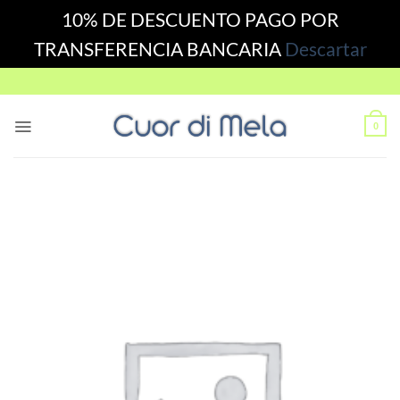
10% DE DESCUENTO PAGO POR
TRANSFERENCIA BANCARIA
Descartar
Skip
to
content
0