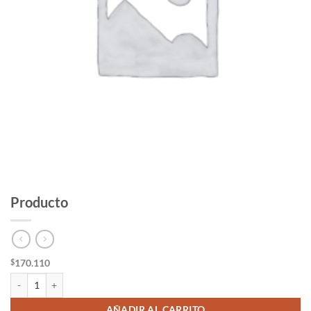
Producto
170.110
$
Producto cantidad
AÑADIR AL CARRITO