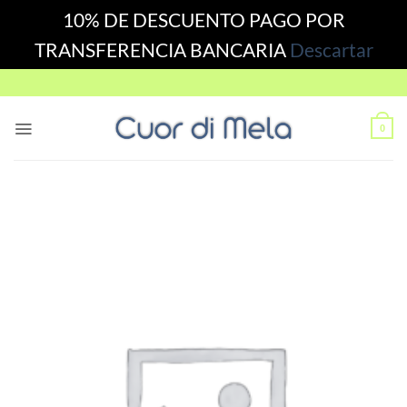
10% DE DESCUENTO PAGO POR
TRANSFERENCIA BANCARIA
Descartar
Skip
to
content
0