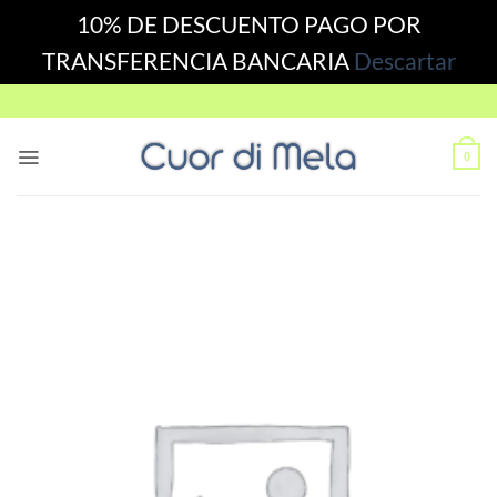
10% DE DESCUENTO PAGO POR
TRANSFERENCIA BANCARIA
Descartar
Skip
to
content
0