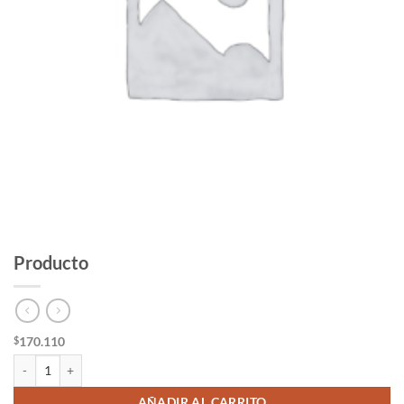
Producto
170.110
$
Producto cantidad
AÑADIR AL CARRITO