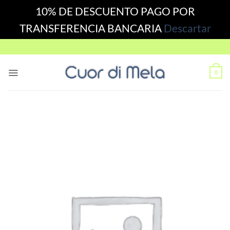
10% DE DESCUENTO PAGO POR
TRANSFERENCIA BANCARIA
Descartar
Skip
to
content
0