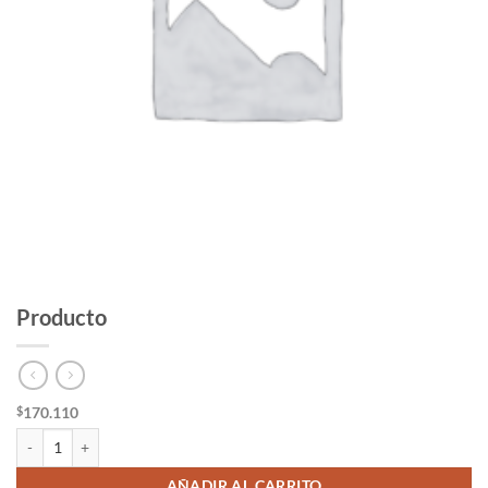
Producto
170.110
$
Producto cantidad
AÑADIR AL CARRITO