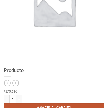
Producto
170.110
$
Producto cantidad
AÑADIR AL CARRITO