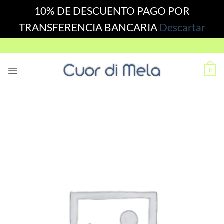
10% DE DESCUENTO PAGO POR
TRANSFERENCIA BANCARIA
Descartar
Skip
to
content
0