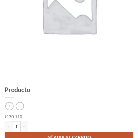
Producto
170.110
$
Producto cantidad
AÑADIR AL CARRITO