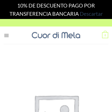
10% DE DESCUENTO PAGO POR
TRANSFERENCIA BANCARIA
Descartar
Skip
to
content
0