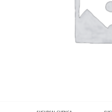
SUCURSAL CUENCA
SUC