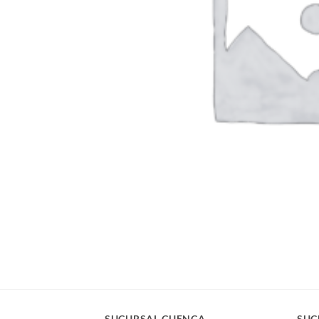
SUCURSAL CUENCA
SUC