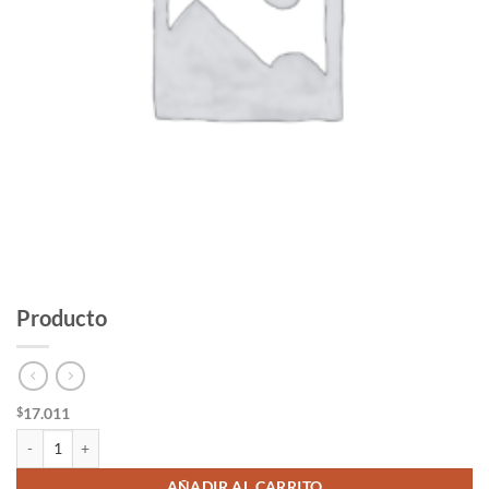
Producto
17.011
$
Producto cantidad
AÑADIR AL CARRITO