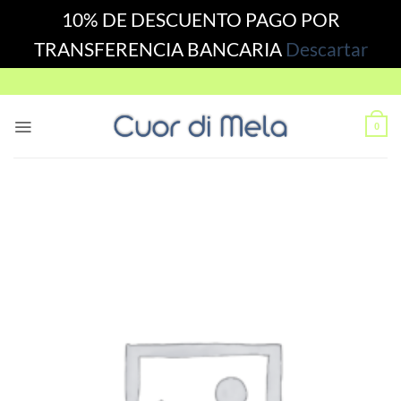
10% DE DESCUENTO PAGO POR
TRANSFERENCIA BANCARIA
Descartar
Skip
to
content
0