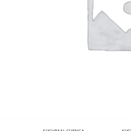
SUCURSAL CUENCA
SUC