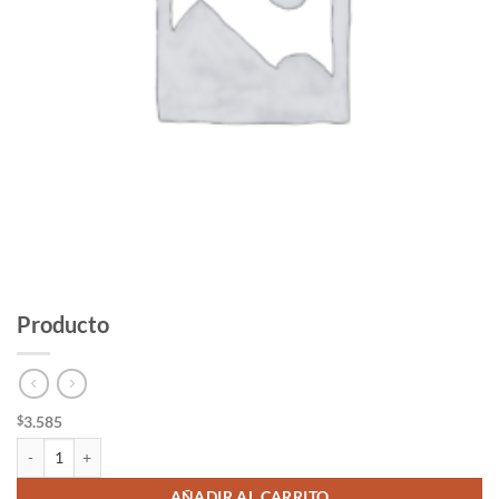
Producto
3.585
$
Producto cantidad
AÑADIR AL CARRITO