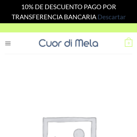
10% DE DESCUENTO PAGO POR
TRANSFERENCIA BANCARIA
Descartar
Skip
to
content
0