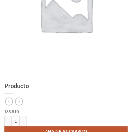
Producto
35.810
$
Producto cantidad
AÑADIR AL CARRITO