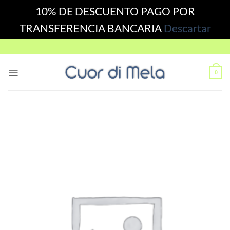
10% DE DESCUENTO PAGO POR
TRANSFERENCIA BANCARIA
Descartar
Skip
to
content
0