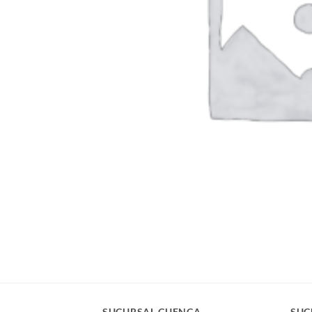
SUCURSAL CUENCA
SUC