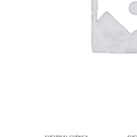
SUCURSAL CUENCA
SUC