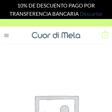
10% DE DESCUENTO PAGO POR
TRANSFERENCIA BANCARIA
Descartar
Skip
to
content
0