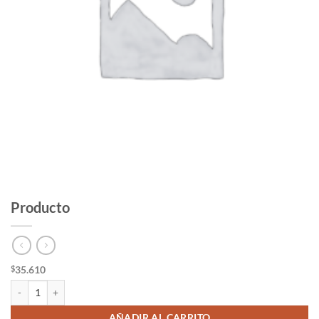
Producto
35.610
$
Producto cantidad
AÑADIR AL CARRITO