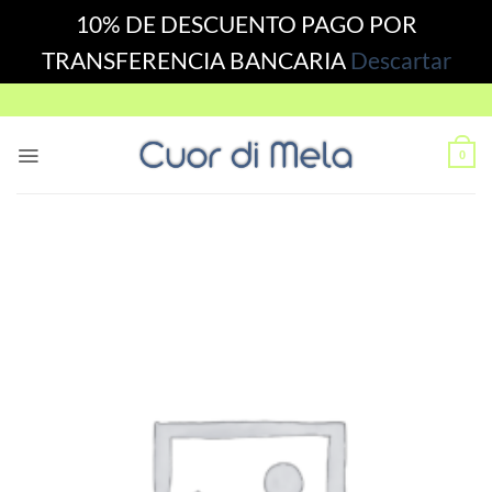
10% DE DESCUENTO PAGO POR
TRANSFERENCIA BANCARIA
Descartar
Skip
to
content
0