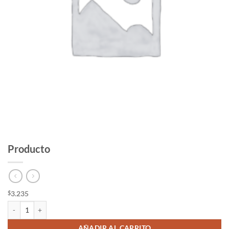
Producto
3.235
$
Producto cantidad
AÑADIR AL CARRITO