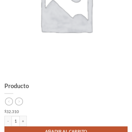
Producto
32.310
$
Producto cantidad
AÑADIR AL CARRITO