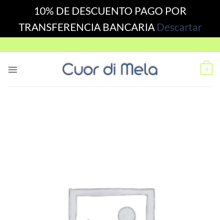
10% DE DESCUENTO PAGO POR
TRANSFERENCIA BANCARIA
Descartar
Skip
to
content
0