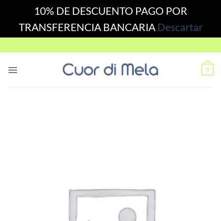
10% DE DESCUENTO PAGO POR
TRANSFERENCIA BANCARIA
Descartar
Skip
to
content
0