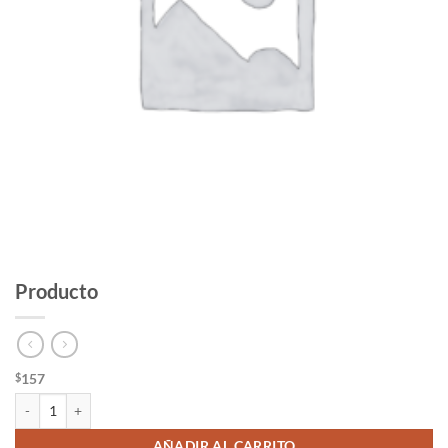
Producto
157
$
Producto cantidad
AÑADIR AL CARRITO