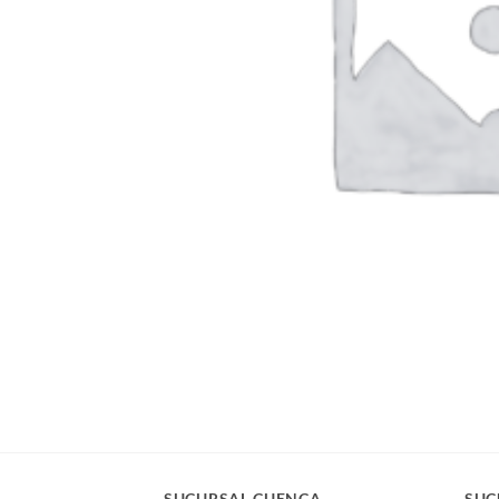
SUCURSAL CUENCA
SUC