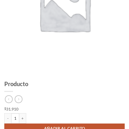
Producto
31.910
$
Producto cantidad
AÑADIR AL CARRITO