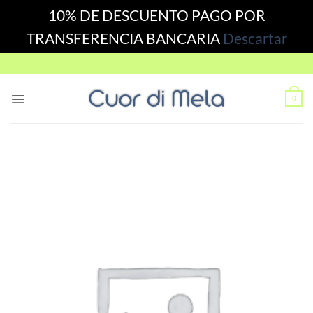
10% DE DESCUENTO PAGO POR
TRANSFERENCIA BANCARIA
Descartar
Skip
to
content
0