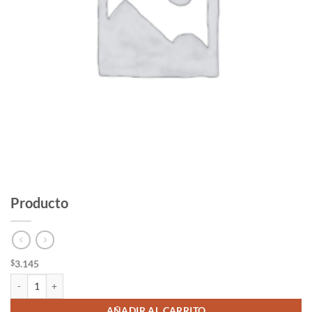
Producto
3.145
$
Producto cantidad
AÑADIR AL CARRITO