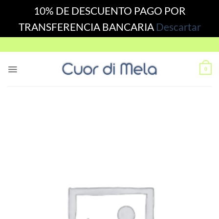
10% DE DESCUENTO PAGO POR
TRANSFERENCIA BANCARIA
Descartar
Skip
to
content
0