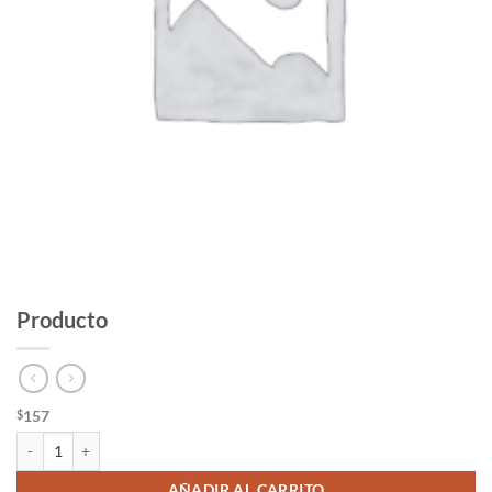
Producto
157
$
Producto cantidad
AÑADIR AL CARRITO