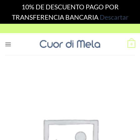
10% DE DESCUENTO PAGO POR
TRANSFERENCIA BANCARIA
Descartar
Skip
to
content
0