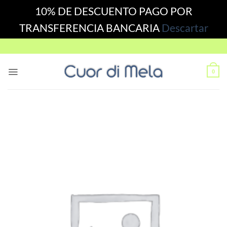
10% DE DESCUENTO PAGO POR
TRANSFERENCIA BANCARIA
Descartar
Skip
to
content
0