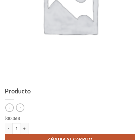
Producto
30.368
$
Producto cantidad
AÑADIR AL CARRITO