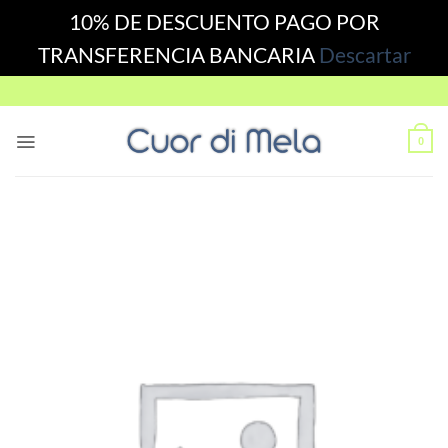
10% DE DESCUENTO PAGO POR
TRANSFERENCIA BANCARIA
Descartar
Skip
to
content
0