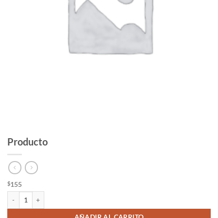
Producto
155
$
Producto cantidad
AÑADIR AL CARRITO