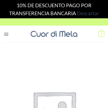
10% DE DESCUENTO PAGO POR
TRANSFERENCIA BANCARIA
Descartar
Skip
to
content
0