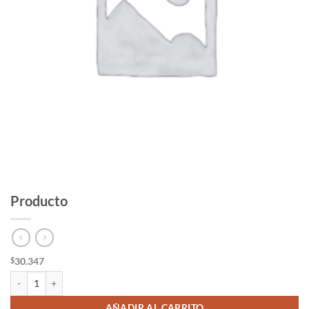
Producto
30.347
$
Producto cantidad
AÑADIR AL CARRITO