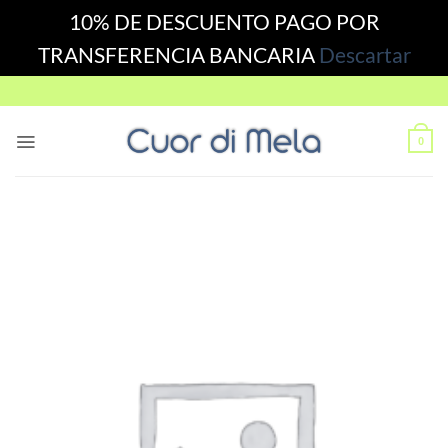
10% DE DESCUENTO PAGO POR
TRANSFERENCIA BANCARIA
Descartar
Skip
to
content
0