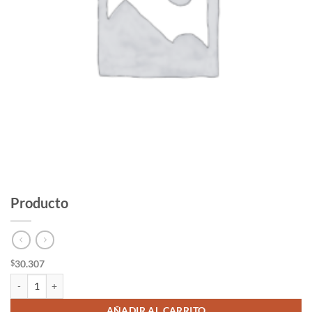
Producto
30.307
$
Producto cantidad
AÑADIR AL CARRITO