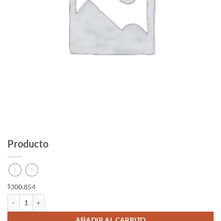
Producto
300.854
$
Producto cantidad
AÑADIR AL CARRITO