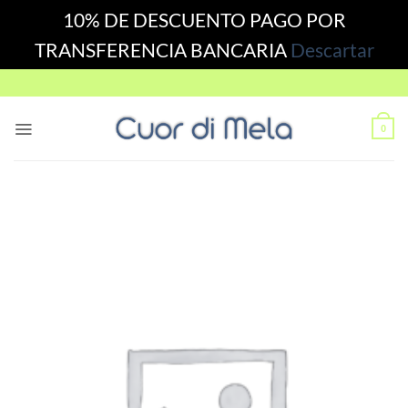
10% DE DESCUENTO PAGO POR
TRANSFERENCIA BANCARIA
Descartar
Skip
to
content
0