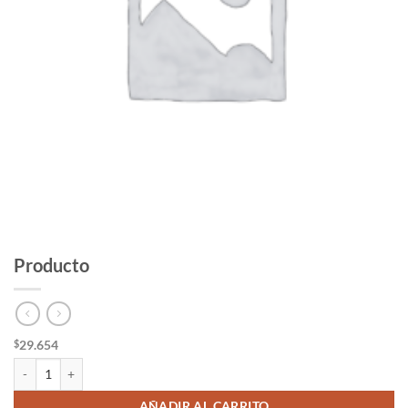
Producto
29.654
$
Producto cantidad
AÑADIR AL CARRITO