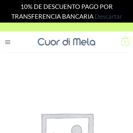
10% DE DESCUENTO PAGO POR
TRANSFERENCIA BANCARIA
Descartar
Skip
to
content
0