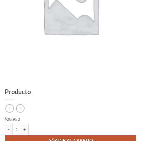
Producto
28.952
$
Producto cantidad
AÑADIR AL CARRITO