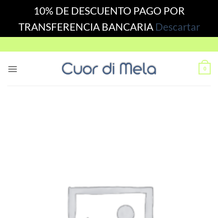
10% DE DESCUENTO PAGO POR
TRANSFERENCIA BANCARIA
Descartar
Skip
to
content
0