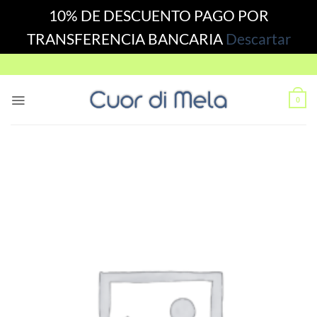
10% DE DESCUENTO PAGO POR
TRANSFERENCIA BANCARIA
Descartar
Skip
to
content
0