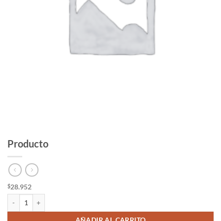
Producto
28.952
$
Producto cantidad
AÑADIR AL CARRITO