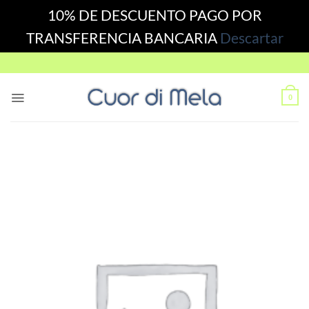
10% DE DESCUENTO PAGO POR
TRANSFERENCIA BANCARIA
Descartar
Skip
to
content
0