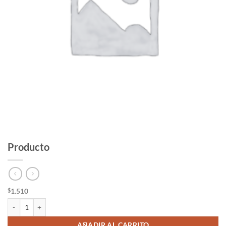
Producto
1.510
$
Producto cantidad
AÑADIR AL CARRITO