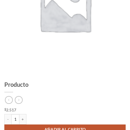
Producto
2.517
$
Producto cantidad
AÑADIR AL CARRITO