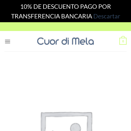
10% DE DESCUENTO PAGO POR
TRANSFERENCIA BANCARIA
Descartar
Skip
to
content
0