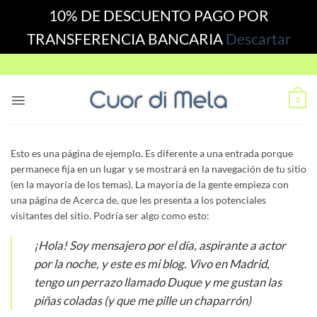
10% DE DESCUENTO PAGO POR
TRANSFERENCIA BANCARIA
Descartar
Skip
to
content
0
Esto es una página de ejemplo. Es diferente a una entrada porque
permanece fija en un lugar y se mostrará en la navegación de tu sitio
(en la mayoría de los temas). La mayoría de la gente empieza con
una página de Acerca de, que les presenta a los potenciales
visitantes del sitio. Podría ser algo como esto:
¡Hola! Soy mensajero por el día, aspirante a actor
por la noche, y este es mi blog. Vivo en Madrid,
tengo un perrazo llamado Duque y me gustan las
piñas coladas (y que me pille un chaparrón)