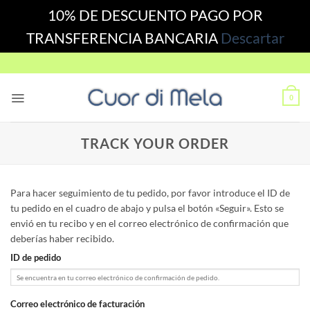
10% DE DESCUENTO PAGO POR
TRANSFERENCIA BANCARIA
Descartar
Skip
to
content
0
TRACK YOUR ORDER
Para hacer seguimiento de tu pedido, por favor introduce el ID de
tu pedido en el cuadro de abajo y pulsa el botón «Seguir». Esto se
envió en tu recibo y en el correo electrónico de confirmación que
deberías haber recibido.
ID de pedido
Correo electrónico de facturación