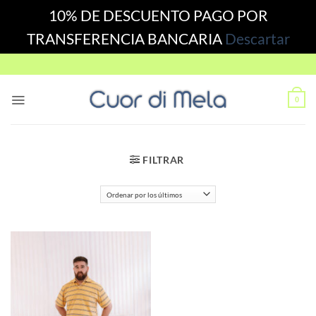
10% DE DESCUENTO PAGO POR
TRANSFERENCIA BANCARIA
Descartar
Skip
to
content
0
FILTRAR