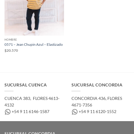
HOMBRE
0571 – Jean Chupin Azul – Elastizado
$
20.570
SUCURSAL CUENCA
SUCURSAL CONCORDIA
CUENCA 383, ­ FLORES 4613-
CONCORDIA 436,­ FLORES
4132
4671-7356
+54 9 11 6146-1587
+54 9 11 6120-1552
SUCURSAL CONCORDIA