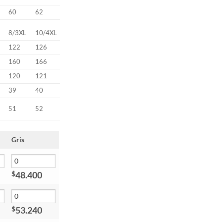
60
62
8/3XL
10/4XL
122
126
160
166
120
121
39
40
51
52
Gris
48.400
$
53.240
$