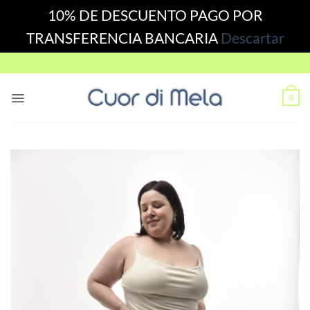
10% DE DESCUENTO PAGO POR
TRANSFERENCIA BANCARIA
Descartar
Skip
to
content
0