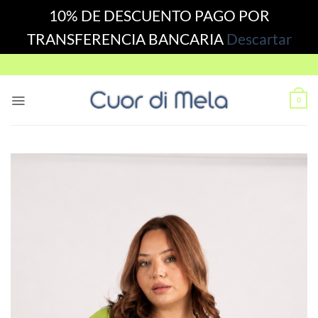
10% DE DESCUENTO PAGO POR
TRANSFERENCIA BANCARIA
Descartar
Skip
to
content
0