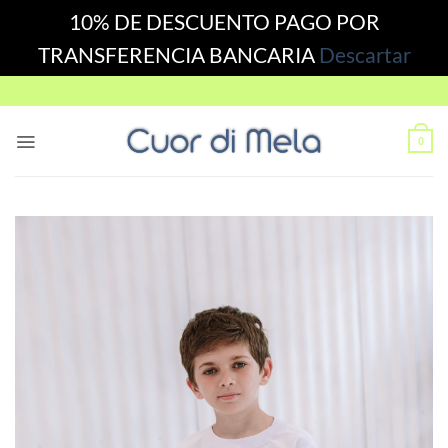
10% DE DESCUENTO PAGO POR
TRANSFERENCIA BANCARIA
Descartar
Skip
to
content
0