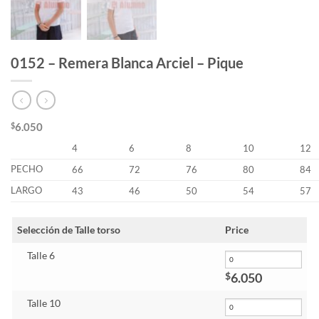
0152 – Remera Blanca Arciel – Pique
$
6.050
4
6
8
10
12
PECHO
66
72
76
80
84
LARGO
43
46
50
54
57
Selección de Talle torso
Price
Talle 6
6.050
$
Talle 10