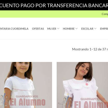
SCUENTO PAGO POR TRANSFERENCIA BANCA
Comp
NTARIA CUORDIMELA
OFERTAS
MUJER
HOMBRE
ESCOLAR
EMPR
Mostrando 1–12 de 37 r