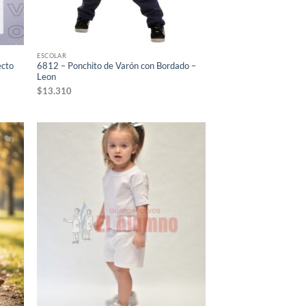
ESCOLAR
ecto
6812 – Ponchito de Varón con Bordado –
Leon
$
13.310