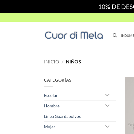
10% DE DE
Skip
to
content
INDUME
INICIO
/
NIÑOS
CATEGORÍAS
Escolar
Hombre
Linea Guardapolvos
Mujer