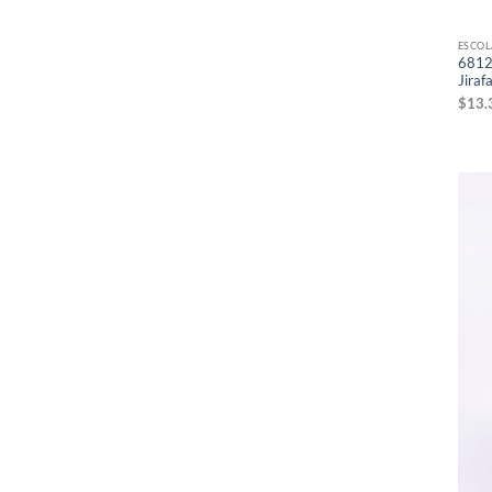
ESCOL
6812 
Jiraf
$
13.