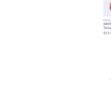
ESCOL
6804
Torn
$
13.