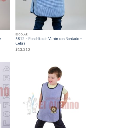
ESCOLAR
e
6812 – Ponchito de Varón con Bordado –
Cebra
$
13.310