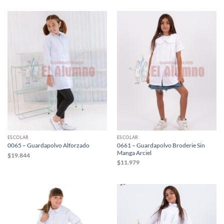
ESCOLAR
ESCOLAR
0661 – Guardapolvo Broderie Sin
0065 – Guardapolvo Alforzado
Manga Arciel
$
19.844
$
11.979