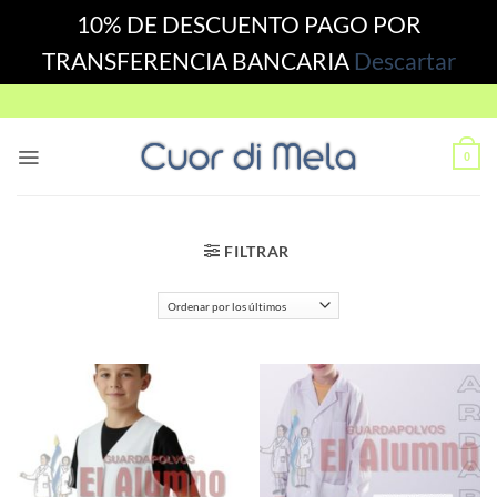
10% DE DESCUENTO PAGO POR
TRANSFERENCIA BANCARIA
Descartar
Skip
to
content
0
FILTRAR