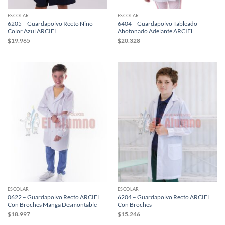
ESCOLAR
ESCOLAR
6205 – Guardapolvo Recto Niño
6404 – Guardapolvo Tableado
Color Azul ARCIEL
Abotonado Adelante ARCIEL
$
19.965
$
20.328
ESCOLAR
ESCOLAR
0622 – Guardapolvo Recto ARCIEL
6204 – Guardapolvo Recto ARCIEL
Con Broches Manga Desmontable
Con Broches
$
18.997
$
15.246