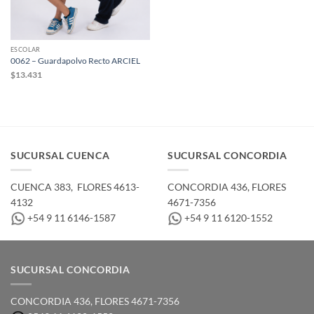
ESCOLAR
0062 – Guardapolvo Recto ARCIEL
$
13.431
SUCURSAL CUENCA
SUCURSAL CONCORDIA
CUENCA 383, ­ FLORES 4613-
CONCORDIA 436,­ FLORES
4132
4671-7356
+54 9 11 6146-1587
+54 9 11 6120-1552
SUCURSAL CONCORDIA
CONCORDIA 436,­ FLORES 4671-7356