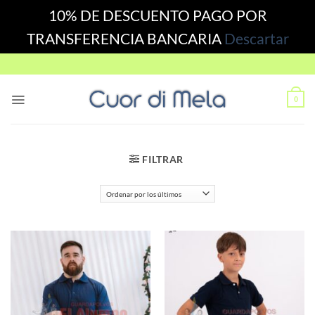
10% DE DESCUENTO PAGO POR
TRANSFERENCIA BANCARIA
Descartar
Skip
to
content
0
FILTRAR