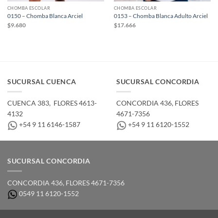
CHOMBA ESCOLAR
CHOMBA ESCOLAR
0150 – Chomba Blanca Arciel
0153 – Chomba Blanca Adulto Arciel
$
9.680
$
17.666
SUCURSAL CUENCA
SUCURSAL CONCORDIA
CUENCA 383, ­ FLORES 4613-
CONCORDIA 436,­ FLORES
4132
4671-7356
+54 9 11 6146-1587
+54 9 11 6120-1552
SUCURSAL CONCORDIA
CONCORDIA 436,­ FLORES 4671-7356
0549 11 6120-1552