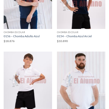
CHOMBA ESCOLAR
CHOMBA ESCOLAR
0156 – Chomba Adulto Azul
0154 – Chomba Azul Arciel
$
18.876
$
10.890